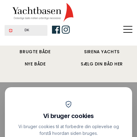
DK
BRUGTE BÅDE
SIRENA YACHTS
NYE BÅDE
SÆLG DIN BÅD HER