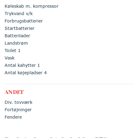
Køleskab m. kompressor
Trykvand v/k
Forbrugsbatterier
Startbatterier
Batterilader
Landstrøm
Toilet 1
Vask
Antal kahytter 1
Antal køjepladser 4
ANDET
Div. tovværk
Fortøjninger
Fendere