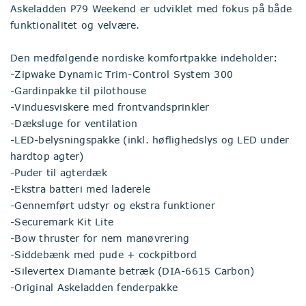
Askeladden P79 Weekend er udviklet med fokus på både
funktionalitet og velvære.
Den medfølgende nordiske komfortpakke indeholder:
-Zipwake Dynamic Trim-Control System 300
-Gardinpakke til pilothouse
-Vinduesviskere med frontvandsprinkler
-Dæksluge for ventilation
-LED-belysningspakke (inkl. høflighedslys og LED under
hardtop agter)
-Puder til agterdæk
-Ekstra batteri med laderele
-Gennemført udstyr og ekstra funktioner
-Securemark Kit Lite
-Bow thruster for nem manøvrering
-Siddebænk med pude + cockpitbord
-Silevertex Diamante betræk (DIA-6615 Carbon)
-Original Askeladden fenderpakke