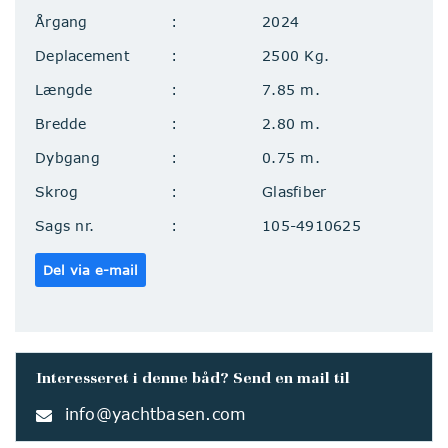
Årgang
2024
Deplacement
2500 Kg.
Længde
7.85 m.
Bredde
2.80 m.
Dybgang
0.75 m.
Skrog
Glasfiber
Sags nr.
105-4910625
Del via e-mail
Interesseret i denne båd? Send en mail til
info@yachtbasen.com