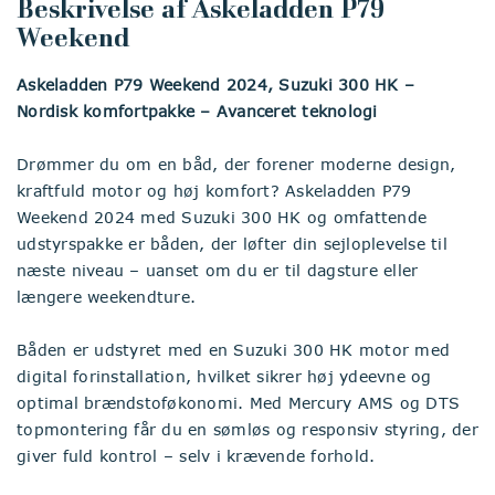
Beskrivelse af Askeladden P79
Weekend
Askeladden P79 Weekend 2024, Suzuki 300 HK –
Nordisk komfortpakke – Avanceret teknologi
Drømmer du om en båd, der forener moderne design,
kraftfuld motor og høj komfort? Askeladden P79
Weekend 2024 med Suzuki 300 HK og omfattende
udstyrspakke er båden, der løfter din sejloplevelse til
næste niveau – uanset om du er til dagsture eller
længere weekendture.
Båden er udstyret med en Suzuki 300 HK motor med
digital forinstallation, hvilket sikrer høj ydeevne og
optimal brændstoføkonomi. Med Mercury AMS og DTS
topmontering får du en sømløs og responsiv styring, der
giver fuld kontrol – selv i krævende forhold.