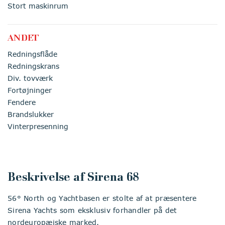
Stort maskinrum
ANDET
Redningsflåde
Redningskrans
Div. tovværk
Fortøjninger
Fendere
Brandslukker
Vinterpresenning
Beskrivelse af Sirena 68
56° North og Yachtbasen er stolte af at præsentere
Sirena Yachts som eksklusiv forhandler på det
nordeuropæiske marked.