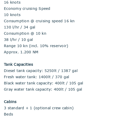
16 knots
Economy cruising Speed
10 knots
Consumption @ cruising speed 16 kn
130 l/hr / 34 gal
Consumption @ 10 kn
38 l/hr / 10 gal
Range 10 kn (incl. 10% reservoir)
Approx. 1.200 NM
Tank Capacities
Diesel tank capacity: 5250lt / 1387 gal
Fresh water tank: 1400lt / 370 gal
Black water tank capacity: 400lt / 105 gal
Gray water tank capacity: 400lt / 105 gal
Cabins
3 standard + 1 (optional crew cabin)
Beds