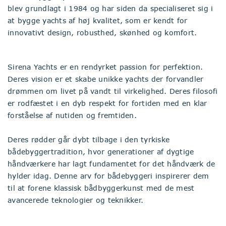
blev grundlagt i 1984 og har siden da specialiseret sig i
at bygge yachts af høj kvalitet, som er kendt for
innovativt design, robusthed, skønhed og komfort.
Sirena Yachts er en rendyrket passion for perfektion.
Deres vision er et skabe unikke yachts der forvandler
drømmen om livet på vandt til virkelighed. Deres filosofi
er rodfæstet i en dyb respekt for fortiden med en klar
forståelse af nutiden og fremtiden.
Deres rødder går dybt tilbage i den tyrkiske
bådebyggertradition, hvor generationer af dygtige
håndværkere har lagt fundamentet for det håndværk de
hylder idag. Denne arv for bådebyggeri inspirerer dem
til at forene klassisk bådbyggerkunst med de mest
avancerede teknologier og teknikker.