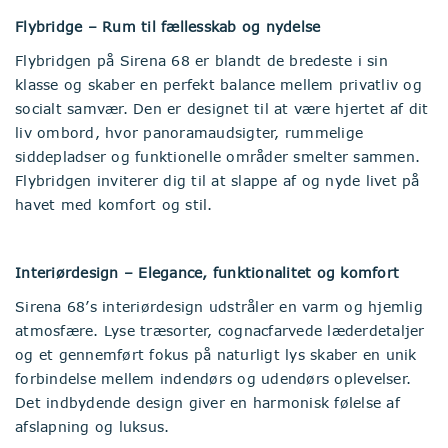
Flybridge – Rum til fællesskab og nydelse
Flybridgen på Sirena 68 er blandt de bredeste i sin
klasse og skaber en perfekt balance mellem privatliv og
socialt samvær. Den er designet til at være hjertet af dit
liv ombord, hvor panoramaudsigter, rummelige
siddepladser og funktionelle områder smelter sammen.
Flybridgen inviterer dig til at slappe af og nyde livet på
havet med komfort og stil.
Interiørdesign – Elegance, funktionalitet og komfort
Sirena 68’s interiørdesign udstråler en varm og hjemlig
atmosfære. Lyse træsorter, cognacfarvede læderdetaljer
og et gennemført fokus på naturligt lys skaber en unik
forbindelse mellem indendørs og udendørs oplevelser.
Det indbydende design giver en harmonisk følelse af
afslapning og luksus.