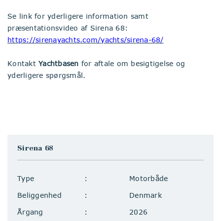
Se link for yderligere information samt
præsentationsvideo af Sirena 68:
https://sirenayachts.com/yachts/sirena-68/
Kontakt
Yachtbasen
for aftale om besigtigelse og
yderligere spørgsmål.
Sirena 68
Type
Motorbåde
Beliggenhed
Denmark
Årgang
2026