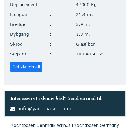
Deplacement
47000 Kg.
Længde
21,4 m.
Bredde
5,9 m.
Dybgang
1,3 m.
Skrog
Glasfiber
Sags nr.
100-4060125
Del via e-mail
Interesseret i denne båd? Send en mail til
info@yachtbasen.com
Yachtbasen Denmark Aarhus | Yachtbasen Germany