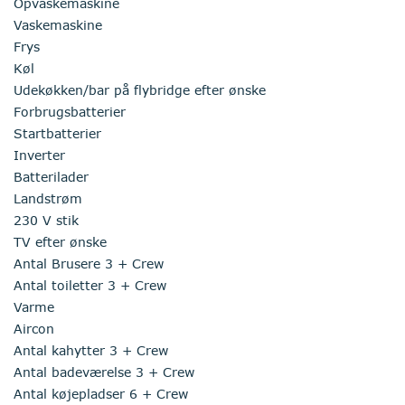
Opvaskemaskine
Vaskemaskine
Frys
Køl
Udekøkken/bar på flybridge efter ønske
Forbrugsbatterier
Startbatterier
Inverter
Batterilader
Landstrøm
230 V stik
TV efter ønske
Antal Brusere 3 + Crew
Antal toiletter 3 + Crew
Varme
Aircon
Antal kahytter 3 + Crew
Antal badeværelse 3 + Crew
Antal køjepladser 6 + Crew