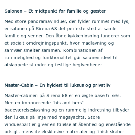
Salonen – Et midtpunkt for familie og gæster
Med store panoramavinduer, der fylder rummet med lys,
er salonen på Sirena 68 det perfekte sted at samle
familie og venner. Den åbne køkkenløsning fungerer som
et socialt omdrejningspunkt, hvor madlavning og
samvær smelter sammen. Kombinationen af
rummelighed og funktionalitet gør salonen ideel til
afslappede stunder og festlige begivenheder.
Master-Cabin – En hyldest til luksus og privatliv
Master-cabinen på Sirena 68 er en ægte oase til søs.
Med en imponerende "his-and-hers"-
badeværelsesløsning og en rummelig indretning tilbyder
den luksus på linje med megayachts. Store
vinduespartier giver en følelse af åbenhed og enestående
udsigt, mens de eksklusive materialer og finish skaber