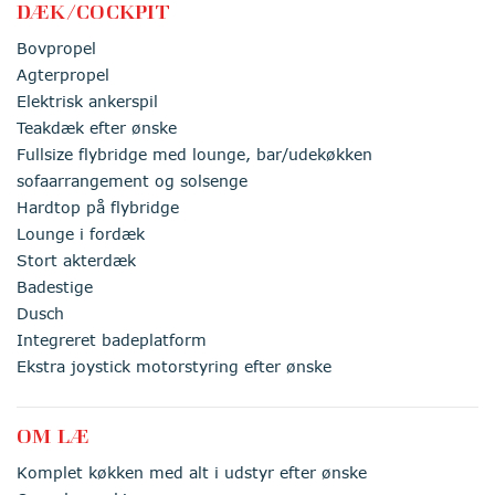
DÆK/COCKPIT
Bovpropel
Agterpropel
Elektrisk ankerspil
Teakdæk efter ønske
Fullsize flybridge med lounge, bar/udekøkken
sofaarrangement og solsenge
Hardtop på flybridge
Lounge i fordæk
Stort akterdæk
Badestige
Dusch
Integreret badeplatform
Ekstra joystick motorstyring efter ønske
OM LÆ
Komplet køkken med alt i udstyr efter ønske