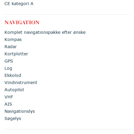
CE kategori A
NAVIGATION
Komplet navigationspakke efter ønske
Kompas
Radar
Kortplotter
GPS
Log
Ekkolod
Vindinstrument
Autopilot
VHF
AIS
Navigationslys
Søgelys