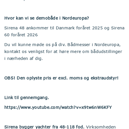
Hvor kan vi se demobåde i Nordeuropa?
Sirena 48 ankommer til Danmark foråret 2025 og Sirena
60 foråret 2026
Du vil kunne møde os på div. Bådmesser i Nordeuropa,
kontakt os venligst for at høre mere om bådudstillinger
i nærheden af dig.
OBS! Den oplyste pris er excl. moms og ekstraudstyr!
Link til gennemgang.
https://www.youtube.com/watch?v=x9tw6nW6KFY
Sirena bygger yachter fra 48-118 fod.
Virksomheden