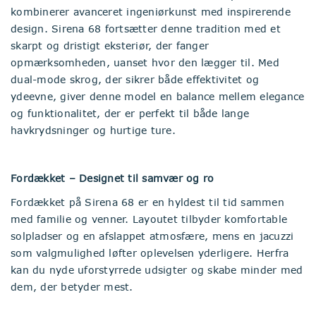
kombinerer avanceret ingeniørkunst med inspirerende
design. Sirena 68 fortsætter denne tradition med et
skarpt og dristigt eksteriør, der fanger
opmærksomheden, uanset hvor den lægger til. Med
dual-mode skrog, der sikrer både effektivitet og
ydeevne, giver denne model en balance mellem elegance
og funktionalitet, der er perfekt til både lange
havkrydsninger og hurtige ture.
Fordækket – Designet til samvær og ro
Fordækket på Sirena 68 er en hyldest til tid sammen
med familie og venner. Layoutet tilbyder komfortable
solpladser og en afslappet atmosfære, mens en jacuzzi
som valgmulighed løfter oplevelsen yderligere. Herfra
kan du nyde uforstyrrede udsigter og skabe minder med
dem, der betyder mest.