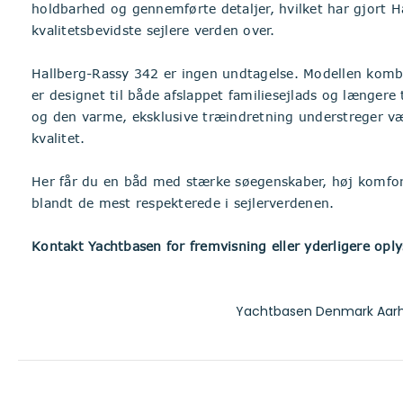
holdbarhed og gennemførte detaljer, hvilket har gjort Ha
kvalitetsbevidste sejlere verden over.
Hallberg-Rassy 342 er ingen undtagelse. Modellen kombi
er designet til både afslappet familiesejlads og længere
og den varme, eksklusive træindretning understreger væ
kvalitet.
Her får du en båd med stærke søegenskaber, høj komfor
blandt de mest respekterede i sejlerverdenen.
Kontakt Yachtbasen for fremvisning eller yderligere oply
Yachtbasen Denmark Aarh