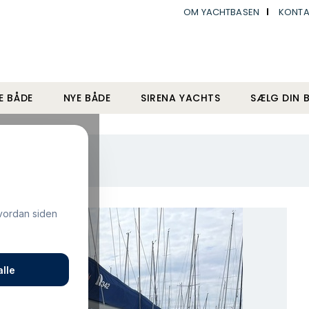
OM YACHTBASEN
KONTA
E BÅDE
NYE BÅDE
SIRENA YACHTS
SÆLG DIN 