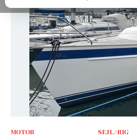
MOTOR
SEJL/RIG