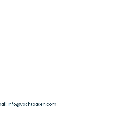
ail:
info@yachtbasen.com