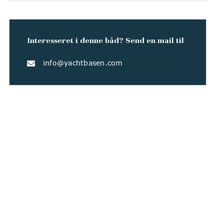
Interesseret i denne båd? Send en mail til
info@yachtbasen.com