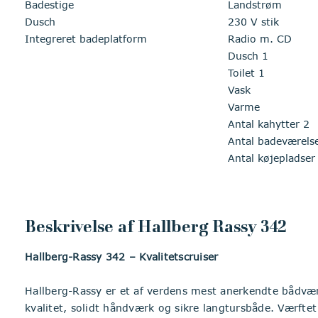
Badestige
Landstrøm
Dusch
230 V stik
Integreret badeplatform
Radio m. CD
Dusch 1
Toilet 1
Vask
Varme
Antal kahytter 2
Antal badeværels
Antal køjepladser
Beskrivelse af Hallberg Rassy 342
Hallberg-Rassy 342 – Kvalitetscruiser
Hallberg-Rassy er et af verdens mest anerkendte bådv
kvalitet, solidt håndværk og sikre langtursbåde. Værfte