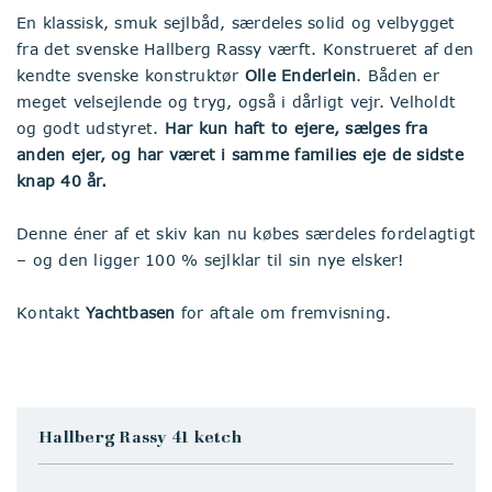
En klassisk, smuk sejlbåd, særdeles solid og velbygget
fra det svenske Hallberg Rassy værft. Konstrueret af den
kendte svenske konstruktør
Olle Enderlein
. Båden er
meget velsejlende og tryg, også i dårligt vejr. Velholdt
og godt udstyret.
Har kun haft to ejere, sælges fra
anden ejer, og har været i samme families eje de sidste
knap 40 år.
Denne éner af et skiv kan nu købes særdeles fordelagtigt
– og den ligger 100 % sejlklar til sin nye elsker!
Kontakt
Yachtbasen
for aftale om fremvisning.
Hallberg Rassy 41 ketch