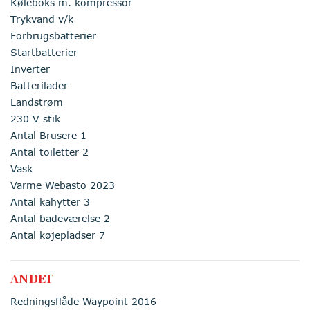
Køleboks m. kompressor
Trykvand v/k
Forbrugsbatterier
Startbatterier
Inverter
Batterilader
Landstrøm
230 V stik
Antal Brusere 1
Antal toiletter 2
Vask
Varme Webasto 2023
Antal kahytter 3
Antal badeværelse 2
Antal køjepladser 7
ANDET
Redningsflåde Waypoint 2016