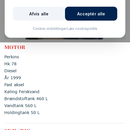
Ny pris
MOTOR
Perkins
Hk 78
Diesel
År 1999
Fast aksel
Køling Ferskvand
Brændstoftank 460 L
Vandtank 560 L
Holdingtank 50 L