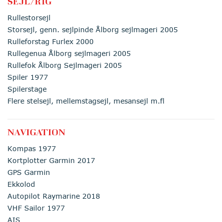
SEJL/RIG
Rullestorsejl
Storsejl, genn. sejlpinde Ålborg sejlmageri 2005
Rulleforstag Furlex 2000
Rullegenua Ålborg sejlmageri 2005
Rullefok Ålborg Sejlmageri 2005
Spiler 1977
Spilerstage
Flere stelsejl, mellemstagsejl, mesansejl m.fl
NAVIGATION
Kompas 1977
Kortplotter Garmin 2017
GPS Garmin
Ekkolod
Autopilot Raymarine 2018
VHF Sailor 1977
AIS