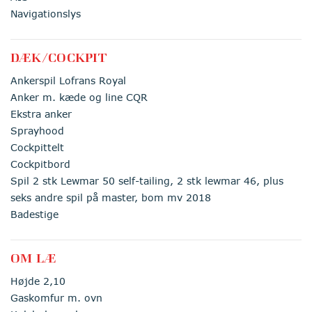
Navigationslys
DÆK/COCKPIT
Ankerspil Lofrans Royal
Anker m. kæde og line CQR
Ekstra anker
Sprayhood
Cockpittelt
Cockpitbord
Spil 2 stk Lewmar 50 self-tailing, 2 stk lewmar 46, plus
seks andre spil på master, bom mv 2018
Badestige
OM LÆ
Højde 2,10
Gaskomfur m. ovn