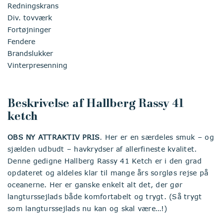
Redningskrans
Div. tovværk
Fortøjninger
Fendere
Brandslukker
Vinterpresenning
Beskrivelse af Hallberg Rassy 41
ketch
OBS NY ATTRAKTIV PRIS
. Her er en særdeles smuk – og
sjælden udbudt – havkrydser af allerfineste kvalitet.
Denne gedigne Hallberg Rassy 41 Ketch er i den grad
opdateret og aldeles klar til mange års sorgløs rejse på
oceanerne. Her er ganske enkelt alt det, der gør
langturssejlads både komfortabelt og trygt. (Så trygt
som langturssejlads nu kan og skal være…!)