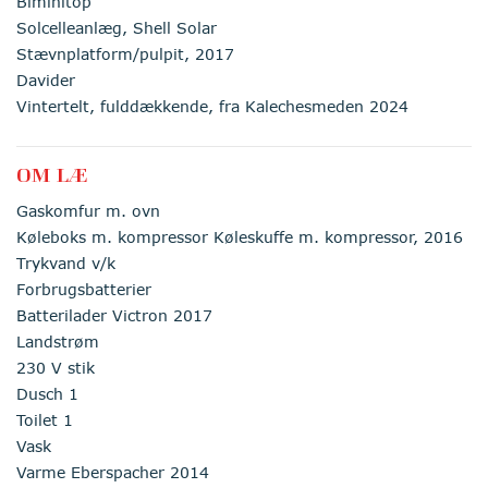
Biminitop
Solcelleanlæg, Shell Solar
Stævnplatform/pulpit, 2017
Davider
Vintertelt, fulddækkende, fra Kalechesmeden 2024
OM LÆ
Gaskomfur m. ovn
Køleboks m. kompressor Køleskuffe m. kompressor, 2016
Trykvand v/k
Forbrugsbatterier
Batterilader Victron 2017
Landstrøm
230 V stik
Dusch 1
Toilet 1
Vask
Varme Eberspacher 2014