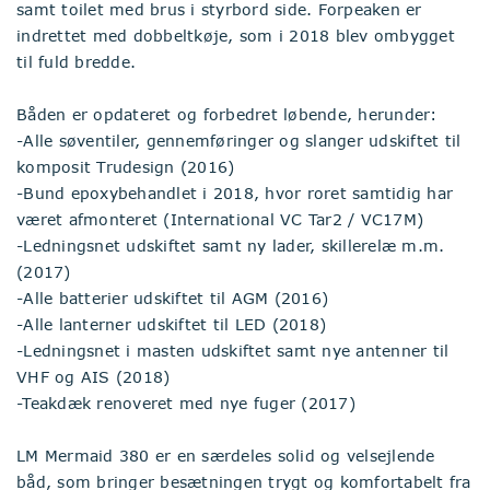
samt toilet med brus i styrbord side. Forpeaken er
indrettet med dobbeltkøje, som i 2018 blev ombygget
til fuld bredde.
Båden er opdateret og forbedret løbende, herunder:
-Alle søventiler, gennemføringer og slanger udskiftet til
komposit Trudesign (2016)
-Bund epoxybehandlet i 2018, hvor roret samtidig har
været afmonteret (International VC Tar2 / VC17M)
-Ledningsnet udskiftet samt ny lader, skillerelæ m.m.
(2017)
-Alle batterier udskiftet til AGM (2016)
-Alle lanterner udskiftet til LED (2018)
-Ledningsnet i masten udskiftet samt nye antenner til
VHF og AIS (2018)
-Teakdæk renoveret med nye fuger (2017)
LM Mermaid 380 er en særdeles solid og velsejlende
båd, som bringer besætningen trygt og komfortabelt fra