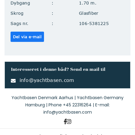
Dybgang
1.70 m.
Skrog
Glasfiber
Sags nr.
106-5381225
Del via e-mail
Interesseret i denne båd? Send en mail til
info@yachtbasen.com
Yachtbasen Denmark Aarhus | Yachtbasen Germany
Hamburg | Phone
+45 22316264
| E-mail:
info@yachtbasen.com