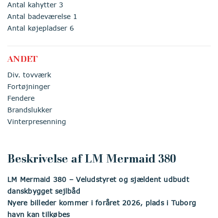
Antal kahytter 3
Antal badeværelse 1
Antal køjepladser 6
ANDET
Div. tovværk
Fortøjninger
Fendere
Brandslukker
Vinterpresenning
Beskrivelse af LM Mermaid 380
LM Mermaid 380 – Veludstyret og sjældent udbudt
danskbygget sejlbåd
Nyere billeder kommer i foråret 2026, plads i Tuborg
havn kan tilkøbes