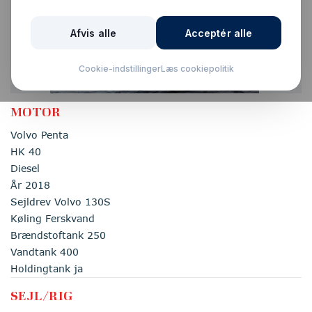
Solgt
MOTOR
Volvo Penta
HK 40
Diesel
År 2018
Sejldrev Volvo 130S
Køling Ferskvand
Brændstoftank 250
Vandtank 400
Holdingtank ja
SEJL/RIG