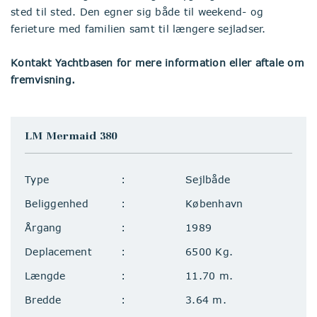
sted til sted. Den egner sig både til weekend- og
ferieture med familien samt til længere sejladser.
Kontakt Yachtbasen for mere information eller aftale om
fremvisning.
LM Mermaid 380
Type
Sejlbåde
Beliggenhed
København
Årgang
1989
Deplacement
6500 Kg.
Længde
11.70 m.
Bredde
3.64 m.