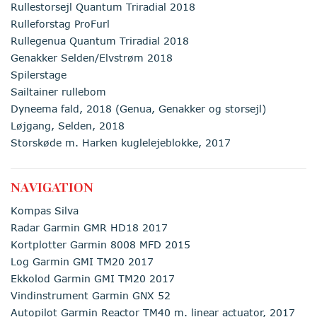
Rullestorsejl Quantum Triradial 2018
Rulleforstag ProFurl
Rullegenua Quantum Triradial 2018
Genakker Selden/Elvstrøm 2018
Spilerstage
Sailtainer rullebom
Dyneema fald, 2018 (Genua, Genakker og storsejl)
Løjgang, Selden, 2018
Storskøde m. Harken kuglelejeblokke, 2017
NAVIGATION
Kompas Silva
Radar Garmin GMR HD18 2017
Kortplotter Garmin 8008 MFD 2015
Log Garmin GMI TM20 2017
Ekkolod Garmin GMI TM20 2017
Vindinstrument Garmin GNX 52
Autopilot Garmin Reactor TM40 m. linear actuator, 2017