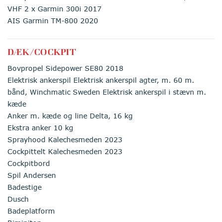
VHF 2 x Garmin 300i 2017
AIS Garmin TM-800 2020
DÆK/COCKPIT
Bovpropel Sidepower SE80 2018
Elektrisk ankerspil Elektrisk ankerspil agter, m. 60 m.
bånd, Winchmatic Sweden Elektrisk ankerspil i stævn m.
kæde
Anker m. kæde og line Delta, 16 kg
Ekstra anker 10 kg
Sprayhood Kalechesmeden 2023
Cockpittelt Kalechesmeden 2023
Cockpitbord
Spil Andersen
Badestige
Dusch
Badeplatform