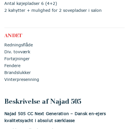
Antal køjepladser 6 (4+2)
2 kahytter + mulighed for 2 sovepladser i salon
ANDET
Redningsflåde
Div. tovværk
Fortøjninger
Fendere
Brandslukker
Vinterpresenning
Beskrivelse af Najad 505
Najad 505 CC Next Generation – Dansk en-ejers
kvalitetsyacht i absolut særklasse