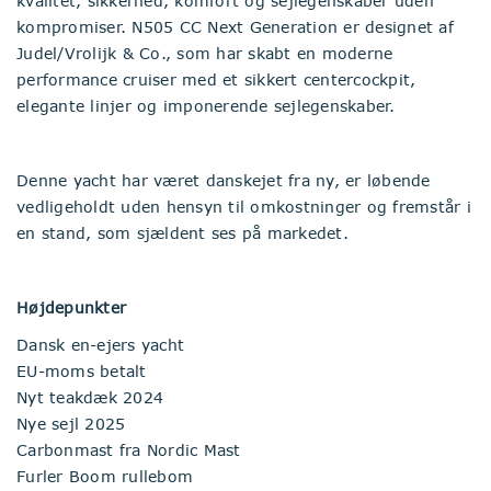
kvalitet, sikkerhed, komfort og sejlegenskaber uden
kompromiser. N505 CC Next Generation er designet af
Judel/Vrolijk & Co., som har skabt en moderne
performance cruiser med et sikkert centercockpit,
elegante linjer og imponerende sejlegenskaber.
Denne yacht har været danskejet fra ny, er løbende
vedligeholdt uden hensyn til omkostninger og fremstår i
en stand, som sjældent ses på markedet.
Højdepunkter
Dansk en-ejers yacht
EU-moms betalt
Nyt teakdæk 2024
Nye sejl 2025
Carbonmast fra Nordic Mast
Furler Boom rullebom