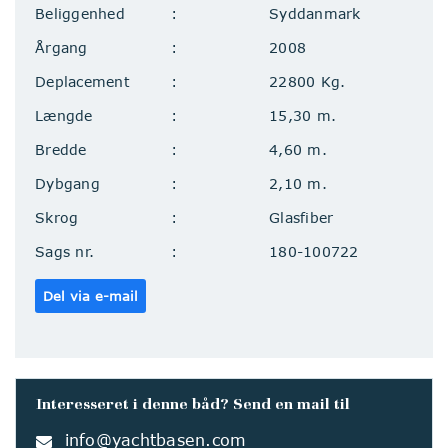
Beliggenhed
Syddanmark
Årgang
2008
Deplacement
22800 Kg.
Længde
15,30 m.
Bredde
4,60 m.
Dybgang
2,10 m.
Skrog
Glasfiber
Sags nr.
180-100722
Del via e-mail
Interesseret i denne båd? Send en mail til
info@yachtbasen.com