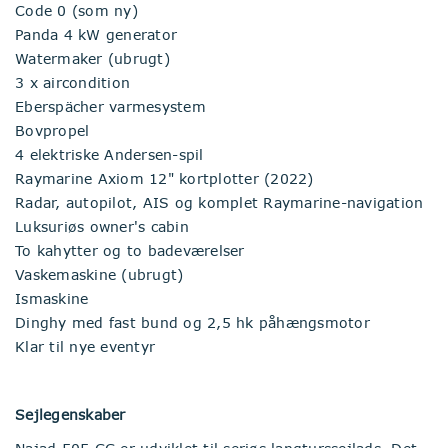
Code 0 (som ny)
Panda 4 kW generator
Watermaker (ubrugt)
3 x aircondition
Eberspächer varmesystem
Bovpropel
4 elektriske Andersen-spil
Raymarine Axiom 12" kortplotter (2022)
Radar, autopilot, AIS og komplet Raymarine-navigation
Luksuriøs owner's cabin
To kahytter og to badeværelser
Vaskemaskine (ubrugt)
Ismaskine
Dinghy med fast bund og 2,5 hk påhængsmotor
Klar til nye eventyr
Sejlegenskaber