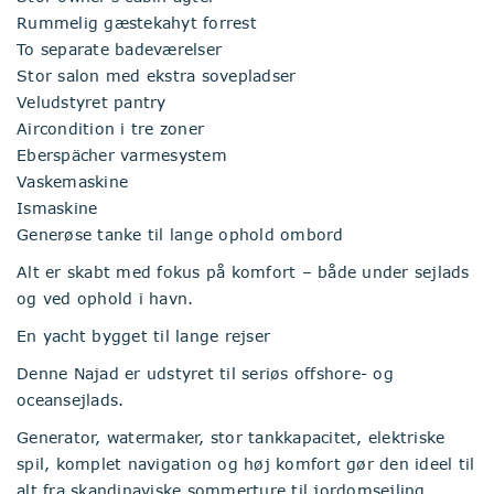
Rummelig gæstekahyt forrest
To separate badeværelser
Stor salon med ekstra sovepladser
Veludstyret pantry
Aircondition i tre zoner
Eberspächer varmesystem
Vaskemaskine
Ismaskine
Generøse tanke til lange ophold ombord
Alt er skabt med fokus på komfort – både under sejlads
og ved ophold i havn.
En yacht bygget til lange rejser
Denne Najad er udstyret til seriøs offshore- og
oceansejlads.
Generator, watermaker, stor tankkapacitet, elektriske
spil, komplet navigation og høj komfort gør den ideel til
alt fra skandinaviske sommerture til jordomsejling.