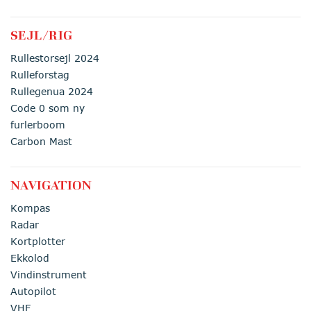
SEJL/RIG
Rullestorsejl 2024
Rulleforstag
Rullegenua 2024
Code 0 som ny
furlerboom
Carbon Mast
NAVIGATION
Kompas
Radar
Kortplotter
Ekkolod
Vindinstrument
Autopilot
VHF