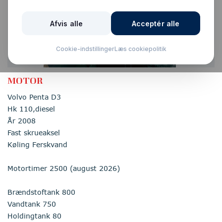
Nyhed
MOTOR
Volvo Penta D3
Hk 110,diesel
År 2008
Fast skrueaksel
Køling Ferskvand
Motortimer 2500 (august 2026)
Brændstoftank 800
Vandtank 750
Holdingtank 80