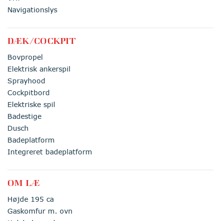
Navigationslys
DÆK/COCKPIT
Bovpropel
Elektrisk ankerspil
Sprayhood
Cockpitbord
Elektriske spil
Badestige
Dusch
Badeplatform
Integreret badeplatform
OM LÆ
Højde 195 ca
Gaskomfur m. ovn