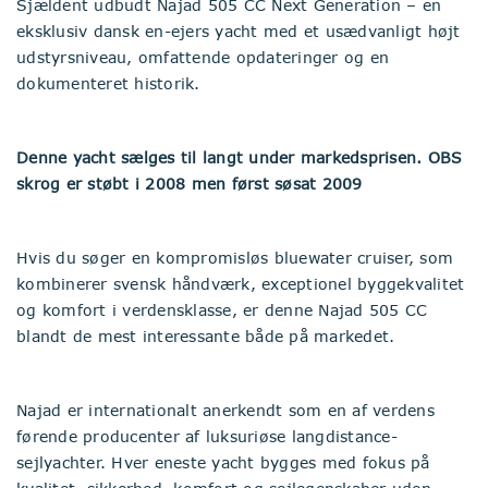
Sjældent udbudt Najad 505 CC Next Generation – en
eksklusiv dansk en-ejers yacht med et usædvanligt højt
udstyrsniveau, omfattende opdateringer og en
dokumenteret historik.
Denne yacht sælges til langt under markedsprisen. OBS
skrog er støbt i 2008 men først søsat 2009
Hvis du søger en kompromisløs bluewater cruiser, som
kombinerer svensk håndværk, exceptionel byggekvalitet
og komfort i verdensklasse, er denne Najad 505 CC
blandt de mest interessante både på markedet.
Najad er internationalt anerkendt som en af verdens
førende producenter af luksuriøse langdistance-
sejlyachter. Hver eneste yacht bygges med fokus på