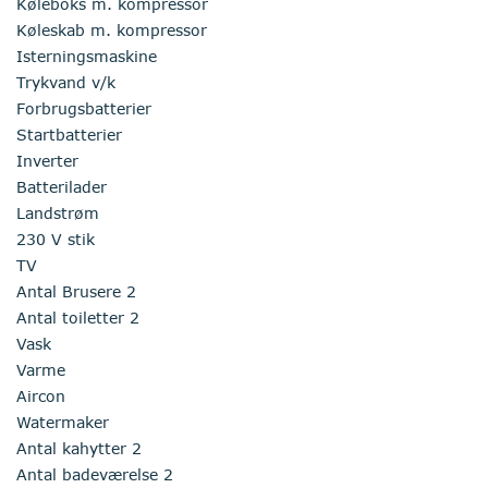
Køleboks m. kompressor
Køleskab m. kompressor
Isterningsmaskine
Trykvand v/k
Forbrugsbatterier
Startbatterier
Inverter
Batterilader
Landstrøm
230 V stik
TV
Antal Brusere 2
Antal toiletter 2
Vask
Varme
Aircon
Watermaker
Antal kahytter 2
Antal badeværelse 2