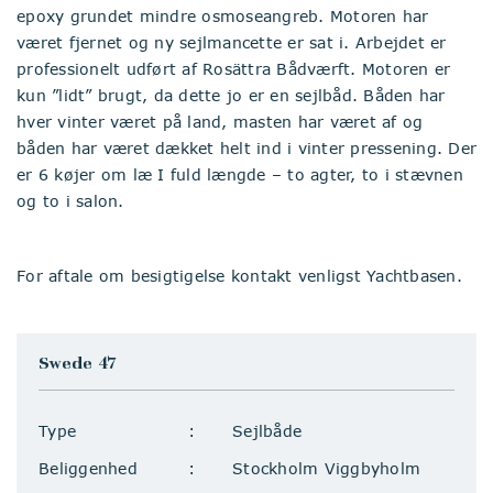
epoxy grundet mindre osmoseangreb. Motoren har
været fjernet og ny sejlmancette er sat i. Arbejdet er
professionelt udført af Rosättra Bådværft. Motoren er
kun ”lidt” brugt, da dette jo er en sejlbåd. Båden har
hver vinter været på land, masten har været af og
båden har været dækket helt ind i vinter pressening. Der
er 6 køjer om læ I fuld længde – to agter, to i stævnen
og to i salon.
For aftale om besigtigelse kontakt venligst Yachtbasen.
Swede 47
Type
Sejlbåde
Beliggenhed
Stockholm Viggbyholm