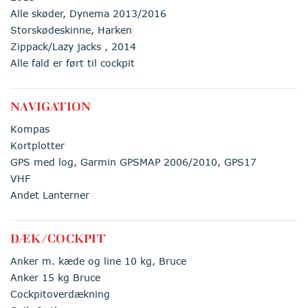
Alle skøder, Dynema 2013/2016
Storskødeskinne, Harken
Zippack/Lazy jacks , 2014
Alle fald er ført til cockpit
NAVIGATION
Kompas
Kortplotter
GPS med log, Garmin GPSMAP 2006/2010, GPS17
VHF
Andet Lanterner
DÆK/COCKPIT
Anker m. kæde og line 10 kg, Bruce
Anker 15 kg Bruce
Cockpitoverdækning