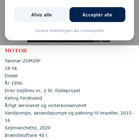
Nedsat
MOTOR
Yanmar 2GM20F
18 hk
Diesel
År 1990
Drev Sejldrev m. 2-bl. foldepropel
Køling Ferskvand
Årligt serviceret og vinterkonserveret
Vandpumpe, søvandspumpe og pakning til impeller, 2015-
16
Sejlmanchette, 2020
Brændstoftank 40 l.