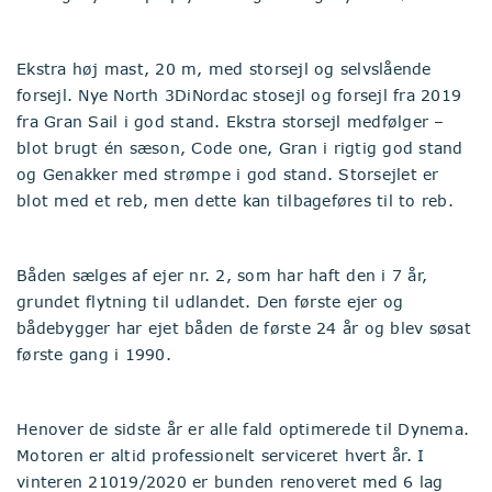
Ekstra høj mast, 20 m, med storsejl og selvslående
forsejl. Nye North 3DiNordac stosejl og forsejl fra 2019
fra Gran Sail i god stand. Ekstra storsejl medfølger –
blot brugt én sæson, Code one, Gran i rigtig god stand
og Genakker med strømpe i god stand. Storsejlet er
blot med et reb, men dette kan tilbageføres til to reb.
Båden sælges af ejer nr. 2, som har haft den i 7 år,
grundet flytning til udlandet. Den første ejer og
bådebygger har ejet båden de første 24 år og blev søsat
første gang i 1990.
Henover de sidste år er alle fald optimerede til Dynema.
Motoren er altid professionelt serviceret hvert år. I
vinteren 21019/2020 er bunden renoveret med 6 lag