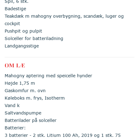
Spil, 6 stk.
Badestige
Teakdæk m mahogny overbygning, scandæk, luger og
cockpit
Pushpit og pulpit
Solceller for batteriladning
Landgangsstige
OM LÆ
Mahogny aptering med speicelle hynder
Højde 1,75 m
Gaskomfur m. ovn
Køleboks m. frys, Isotherm
Vand k
Saltvandspumpe
Batterilader på solceller
Batterier:
3 batterier - 2 stk. Litium 100 Ah, 2019 og 1 stk. 75