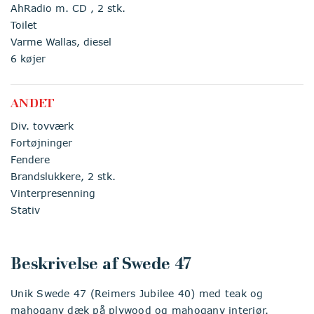
AhRadio m. CD , 2 stk.
Toilet
Varme Wallas, diesel
6 køjer
ANDET
Div. tovværk
Fortøjninger
Fendere
Brandslukkere, 2 stk.
Vinterpresenning
Stativ
Beskrivelse af Swede 47
Unik Swede 47 (Reimers Jubilee 40) med teak og
mahogany dæk på plywood og mahogany interiør.