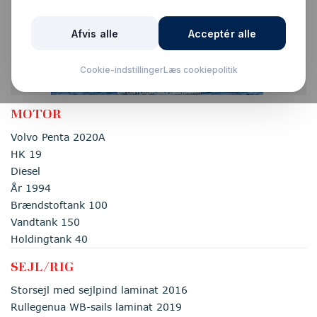
Solgt
MOTOR
Volvo Penta 2020A
HK 19
Diesel
År 1994
Brændstoftank 100
Vandtank 150
Holdingtank 40
SEJL/RIG
Storsejl med sejlpind laminat 2016
Rullegenua WB-sails laminat 2019