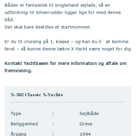
Båden er fantastisk til singlehand sejlads, så en
udfordring til Silverrudder ligger lige for med denne
båd.
Der skal bare bestilles et startnummer.
Er du til cruising på 1. klasse – og kan du li´ at komme
først – så kunne denne lækre X-Yacht være noget for dig
Kontakt Yachtbasen for mere information og aftale om
fremvisning.
X-362 Classic X-Yachts
Type
Sejlbåde
Beliggenhed
Greve
Årgang
1994