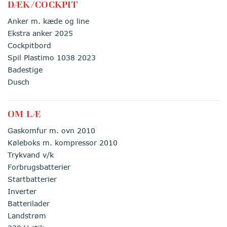
DÆK/COCKPIT
Anker m. kæde og line
Ekstra anker 2025
Cockpitbord
Spil Plastimo 1038 2023
Badestige
Dusch
OM LÆ
Gaskomfur m. ovn 2010
Køleboks m. kompressor 2010
Trykvand v/k
Forbrugsbatterier
Startbatterier
Inverter
Batterilader
Landstrøm