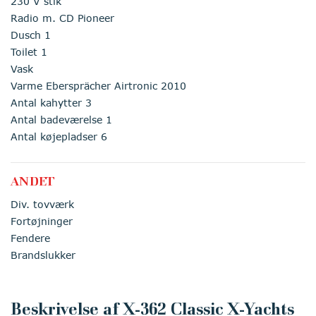
230 V stik
Radio m. CD Pioneer
Dusch 1
Toilet 1
Vask
Varme Ebersprächer Airtronic 2010
Antal kahytter 3
Antal badeværelse 1
Antal køjepladser 6
ANDET
Div. tovværk
Fortøjninger
Fendere
Brandslukker
Beskrivelse af X-362 Classic X-Yachts