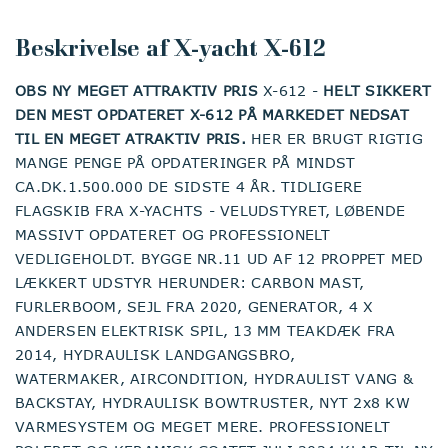
Beskrivelse af X-yacht X-612
OBS NY MEGET ATTRAKTIV PRIS
X-612 -
HELT SIKKERT
DEN MEST OPDATERET X-612 PÅ MARKEDET NEDSAT
TIL EN MEGET ATRAKTIV PRIS.
HER ER BRUGT RIGTIG
MANGE PENGE PÅ OPDATERINGER PÅ MINDST
CA.DK.1.500.000 DE SIDSTE 4 ÅR. TIDLIGERE
FLAGSKIB FRA X-YACHTS - VELUDSTYRET, LØBENDE
MASSIVT OPDATERET OG PROFESSIONELT
VEDLIGEHOLDT. BYGGE NR.11 UD AF 12 PROPPET MED
LÆKKERT UDSTYR HERUNDER: CARBON MAST,
FURLERBOOM, SEJL FRA 2020, GENERATOR, 4 X
ANDERSEN ELEKTRISK SPIL, 13 MM TEAKDÆK FRA
2014, HYDRAULISK LANDGANGSBRO,
WATERMAKER, AIRCONDITION, HYDRAULIST VANG &
BACKSTAY, HYDRAULISK BOWTRUSTER, NYT 2x8 KW
VARMESYSTEM OG MEGET MERE. PROFESSIONELT