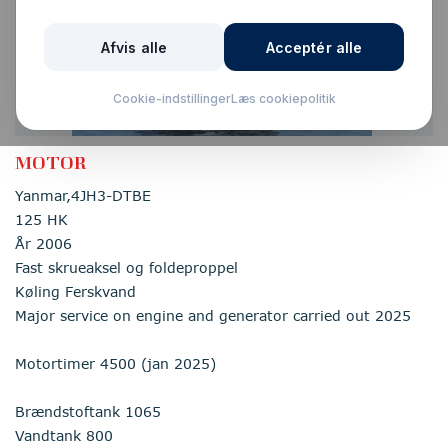
Åben for bytte
MOTOR
Yanmar,4JH3-DTBE
125 HK
År 2006
Fast skrueaksel og foldeproppel
Køling Ferskvand
Major service on engine and generator carried out 2025
Motortimer 4500 (jan 2025)
Brændstoftank 1065
Vandtank 800