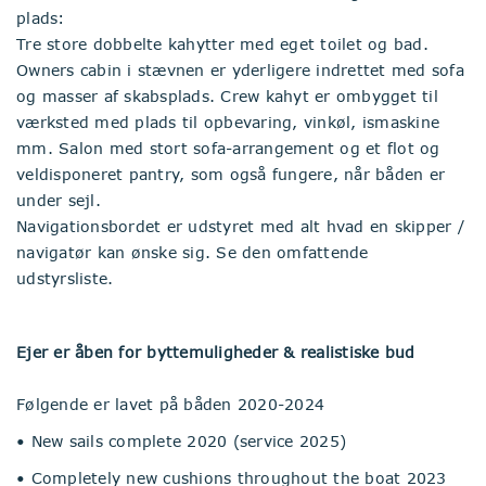
plads:
Tre store dobbelte kahytter med eget toilet og bad.
Owners cabin i stævnen er yderligere indrettet med sofa
og masser af skabsplads. Crew kahyt er ombygget til
værksted med plads til opbevaring, vinkøl, ismaskine
mm. Salon med stort sofa-arrangement og et flot og
veldisponeret pantry, som også fungere, når båden er
under sejl.
Navigationsbordet er udstyret med alt hvad en skipper /
navigatør kan ønske sig. Se den omfattende
udstyrsliste.
Ejer er åben for byttemuligheder & realistiske bud
Følgende er lavet på båden 2020-2024
• New sails complete 2020 (service 2025)
• Completely new cushions throughout the boat 2023