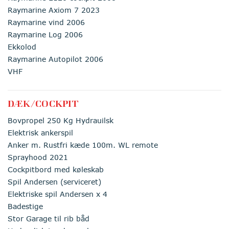
Raymarine Axiom 7 2023
Raymarine vind 2006
Raymarine Log 2006
Ekkolod
Raymarine Autopilot 2006
VHF
DÆK/COCKPIT
Bovpropel 250 Kg Hydrauilsk
Elektrisk ankerspil
Anker m. Rustfri kæde 100m. WL remote
Sprayhood 2021
Cockpitbord med køleskab
Spil Andersen (serviceret)
Elektriske spil Andersen x 4
Badestige
Stor Garage til rib båd