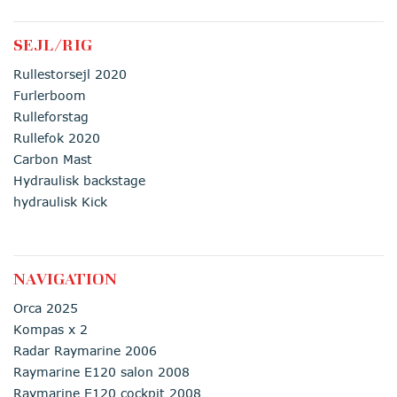
SEJL/RIG
Rullestorsejl 2020
Furlerboom
Rulleforstag
Rullefok 2020
Carbon Mast
Hydraulisk backstage
hydraulisk Kick
NAVIGATION
Orca 2025
Kompas x 2
Radar Raymarine 2006
Raymarine E120 salon 2008
Raymarine E120 cockpit 2008