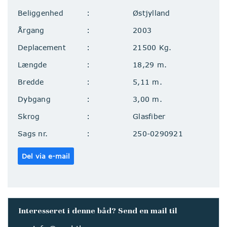
Beliggenhed
Østjylland
Årgang
2003
Deplacement
21500 Kg.
Længde
18,29 m.
Bredde
5,11 m.
Dybgang
3,00 m.
Skrog
Glasfiber
Sags nr.
250-0290921
Del via e-mail
Interesseret i denne båd? Send en mail til