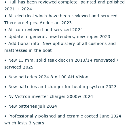
• Hull has been reviewed complete, painted and polished
2021 + 2024
• All electrical winch have been reviewed and serviced.
There are 4 pcs. Anderson 2023
• Air con reviewed and serviced 2024
• Update in general, new fenders, new ropes 2023
• Additional info: New upholstery of all cushions and
mattresses in the boat
• New 13 mm. solid teak deck in 2013/14 renovated /
serviced 2025
• New batteries 2024 8 x 100 AH Vision
• New batteries and charger for heating system 2023
• Ny Victron inverter charger 3000w 2024
• New batteries juli 2024
• Professionally polished and ceramic coated June 2024
which lasts 3 years