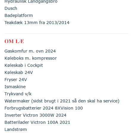
Hydraulisk Landgangsbro
Dusch
Badeplatform
Teakdæk 13mm fra 2013/2014
OM LÆ
Gaskomfur m. ovn 2024
Køleboks m. kompressor
Køleskab i Cockpit
Køleskab 24V
Fryser 24V
Ismaskine
Trykvand v/k
Watermaker (sidst brugt i 2021 så den skal ha service)
Forbrugsbatterier 2024 8XVision 100
Inverter Victron 3000W 2024
Batterilader Victron 100A 2021
Landstrøm